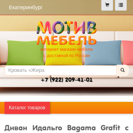
меню
Екатеринбург
интернет магазин мебели
с доставкой по России
+7 (922) 209-41-01
Каталог товаров
Диван Идальго Bagama Grafit с