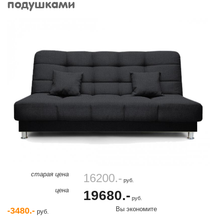
подушками
старая цена
16200.-
руб.
цена
19680.-
руб.
Вы экономите
-3480.-
руб.