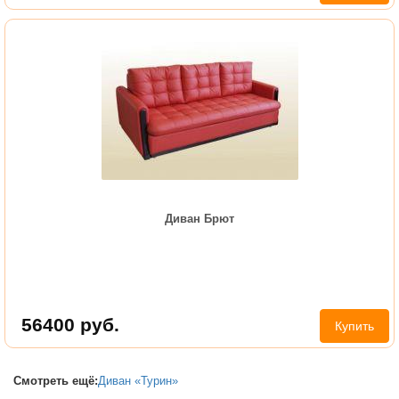
Диван Брют
56400
руб.
Купить
Смотреть ещё:
Диван «Турин»