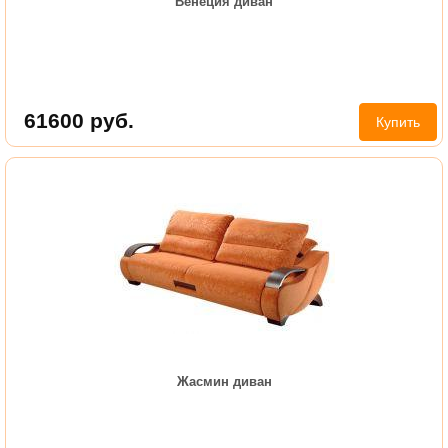
Венеция диван
61600
руб.
Купить
Жасмин диван