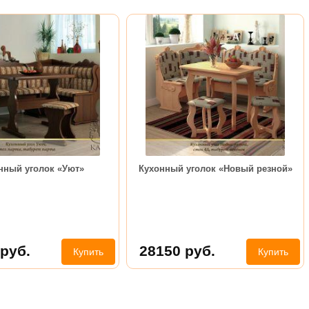
нный уголок «Уют»
Кухонный уголок «Новый резной»
руб.
28150
руб.
Купить
Купить