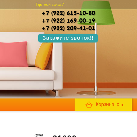
Где мой заказ?
+7 (922) 615-10-80
+7 (922) 169-00-19
+7 (922) 209-41-01
Закажите звонок!!
Корзина:
0
р.
цена