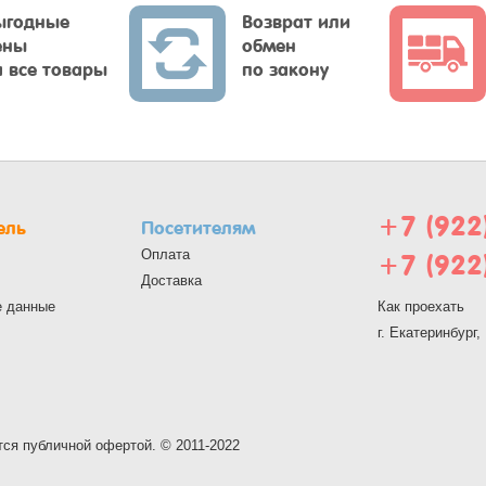
ыгодные
Возврат или
ены
обмен
а все товары
по закону
+7 (922
ель
Посетителям
Оплата
+7 (922
Доставка
е данные
Как проехать
г. Екатеринбург
тся публичной офертой. © 2011-2022