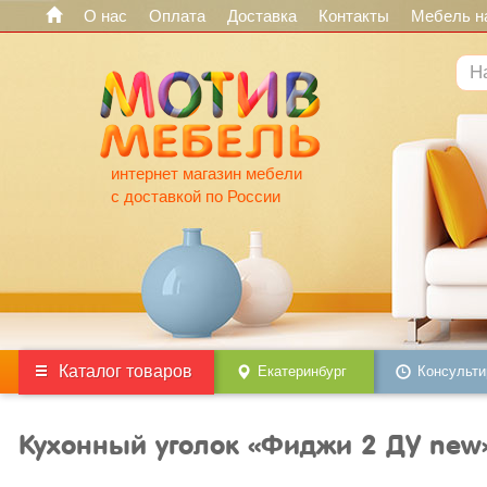
О нас
Оплата
Доставка
Контакты
Мебель на
интернет магазин мебели
с доставкой по России
Каталог товаров
Екатеринбург
Консульти
Кухонный уголок «Фиджи 2 ДУ new