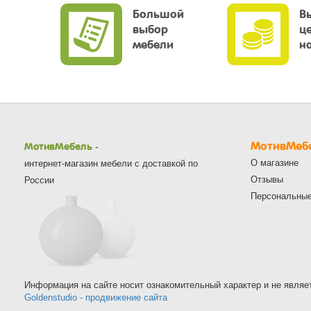
Большой
В
выбор
ц
мебели
н
МотивМеб
МотивМебель
-
О магазине
интернет-магазин мебели с доставкой по
Отзывы
России
Персональны
Информация на сайте носит ознакомительный характер и не являе
Goldenstudio - продвижение сайта