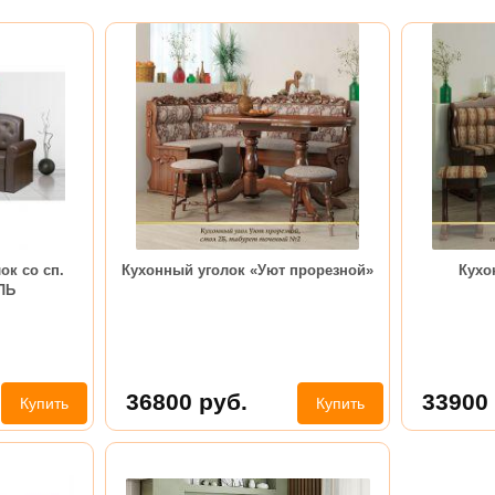
ок со сп.
Кухонный уголок «Уют прорезной»
Кухо
ЛЬ
36800
руб.
33900
Купить
Купить