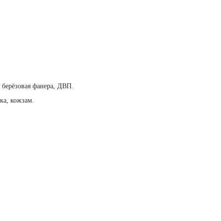
 берёзовая фанера, ДВП.
ка, кожзам.