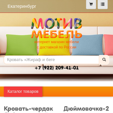
меню
Екатеринбург
интернет магазин мебели
с доставкой по России
+7 (922) 209-41-01
Каталог товаров
Кровать-чердак Дюймовочка-2