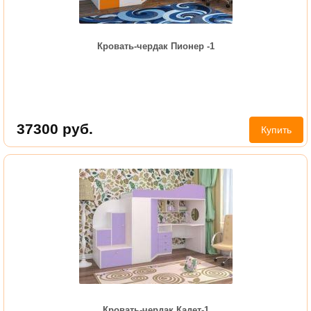
Кровать-чердак Пионер -1
37300
руб.
Купить
Кровать-чердак Кадет-1