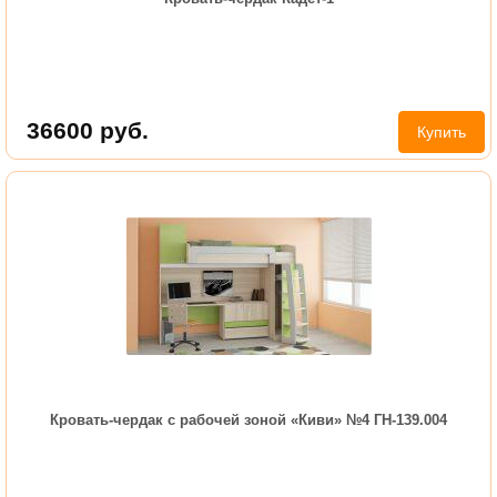
36600
руб.
Купить
Кровать-чердак с рабочей зоной «Киви» №4 ГН-139.004