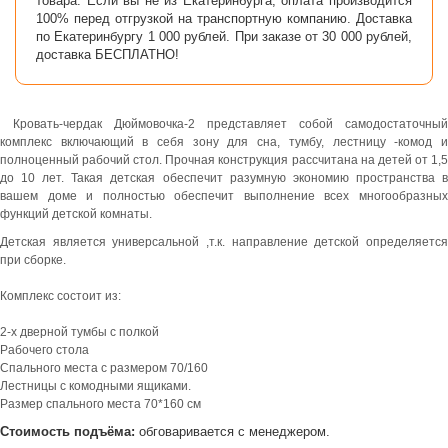
товара. Если вы не из Екатеринбурга, оплата производится
100% перед отгрузкой на транспортную компанию. Доставка
по Екатеринбургу 1 000 рублей. При заказе от 30 000 рублей,
доставка БЕСПЛАТНО!
Кровать-чердак Дюймовочка-2 представляет собой самодостаточный
комплекс включающий в себя зону для сна, тумбу, лестницу -комод и
полноценный рабочий стол. Прочная конструкция рассчитана на детей от 1,5
до 10 лет. Такая детская обеспечит разумную экономию пространства в
вашем доме и полностью обеспечит выполнение всех многообразных
функций детской комнаты.
Детская является универсальной ,т.к. направление детской определяется
при сборке.
Комплекс состоит из:
2-х дверной тумбы с полкой
Рабочего стола
Спального места с размером 70/160
Лестницы с комодными ящиками.
Размер спального места 70*160 см
Стоимость подъёма:
обговаривается с менеджером.