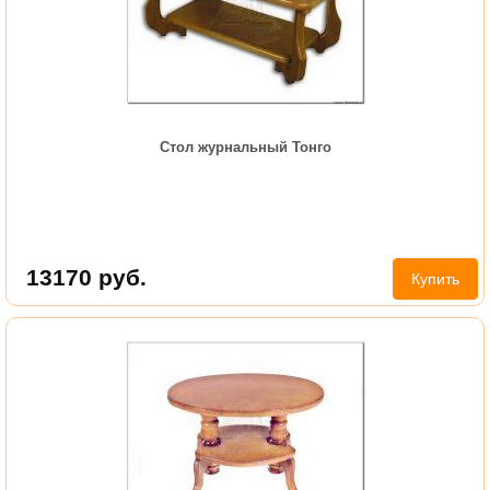
Стол журнальный Тонго
13170
руб.
Купить