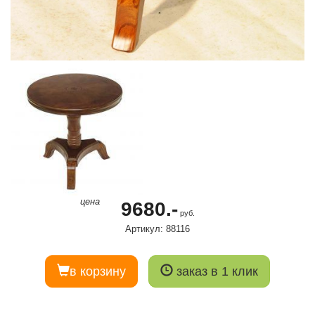
цена
9680.-
руб.
Артикул: 88116
в корзину
заказ в 1 клик