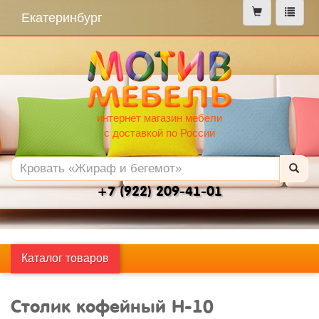
меню
Екатеринбург
интернет магазин мебели
с доставкой по России
+7 (922) 209-41-01
Каталог товаров
Столик кофейный Н-10