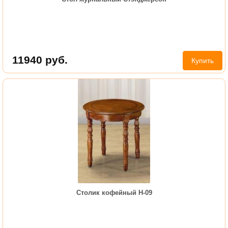
11940
руб.
Купить
Столик кофейный Н-09