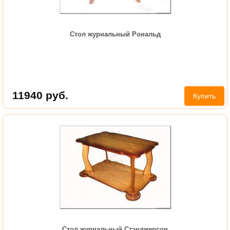
Стол журнальный Рональд
11940
руб.
Купить
Стол журнальный Стэнджерсон