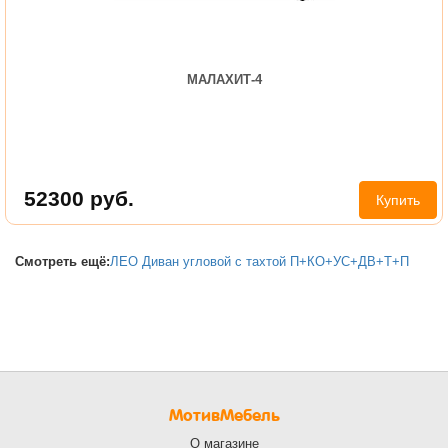
МАЛАХИТ-4
52300
руб.
Купить
Смотреть ещё:
ЛЕО Диван угловой с тахтой П+КО+УС+ДВ+Т+П
МотивМебель
О магазине