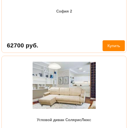
София 2
62700
руб.
Купить
Угловой диван СолярисЛюкс