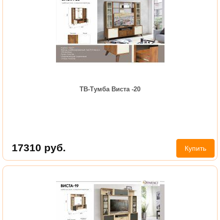
ТВ-Тумба Виста -20
17310
руб.
Купить