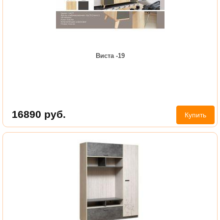
Виста -19
16890
руб.
Купить