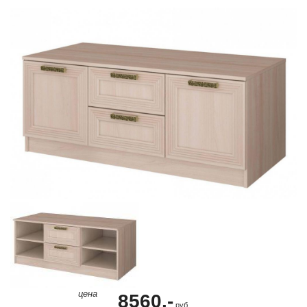
цена
8560.-
руб.