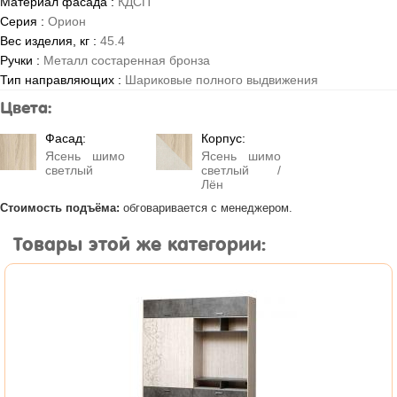
Материал фасада :
КДСП
Серия :
Орион
Вес изделия, кг :
45.4
Ручки :
Металл состаренная бронза
Тип направляющих :
Шариковые полного выдвижения
Цвета:
Фасад:
Корпус:
Ясень шимо
Ясень шимо
светлый
светлый /
Лён
Стоимость подъёма:
обговаривается с менеджером.
Товары этой же категории: