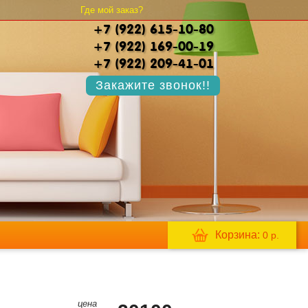
Где мой заказ?
+7 (922) 615-10-80
+7 (922) 169-00-19
+7 (922) 209-41-01
Закажите звонок!!
Корзина:
0
р.
цена