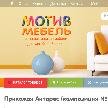
О нас
Оплата
Доставка
Контакты
Мебель на
интернет магазин мебели
с доставкой по России
Каталог товаров
Екатеринбург
Консульти
Прихожая Антарес (композиция №