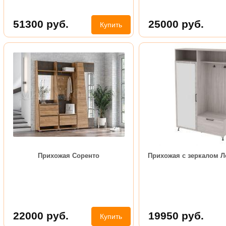
51300
руб.
25000
руб.
Купить
Прихожая Соренто
Прихожая с зеркалом 
22000
руб.
19950
руб.
Купить