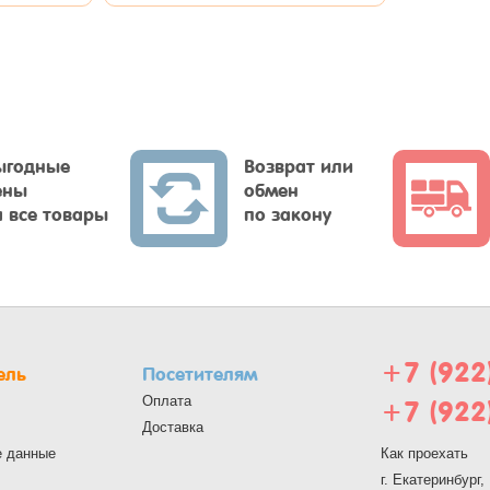
ыгодные
Возврат или
ены
обмен
а все товары
по закону
+7 (922
ель
Посетителям
Оплата
+7 (922
Доставка
е данные
Как проехать
г. Екатеринбург