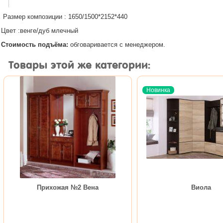
Размер композиции : 1650/1500*2152*440
Цвет :венге/дуб млечный
Стоимость подъёма:
обговаривается с менеджером.
Товары этой же категории:
Новинка
Прихожая №2 Вена
Виола