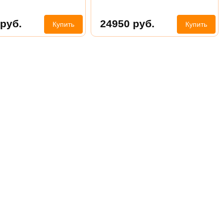
руб.
24950
руб.
Купить
Купить