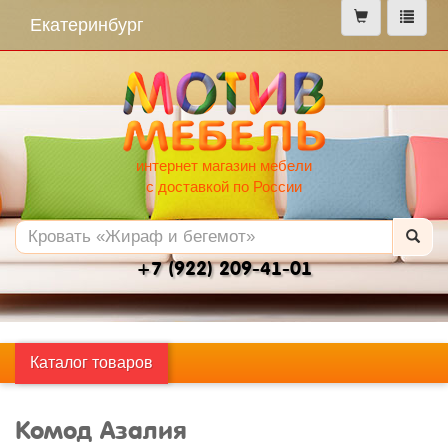
меню
Екатеринбург
интернет магазин мебели
с доставкой по России
+7 (922) 209-41-01
Каталог товаров
Комод Азалия