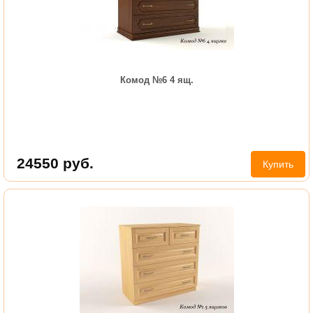
Комод №6 4 ящ.
24550
руб.
Купить