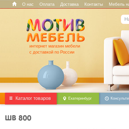
О нас
Оплата
Доставка
Контакты
Мебель на
интернет магазин мебели
с доставкой по России
Каталог товаров
Екатеринбург
Консульти
ШВ 800