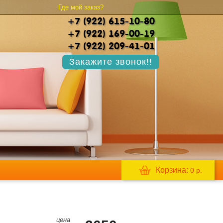
Где мой заказ?
+7 (922) 615-10-80
+7 (922) 169-00-19
+7 (922) 209-41-01
Закажите звонок!!
Корзина:
0
р.
цена