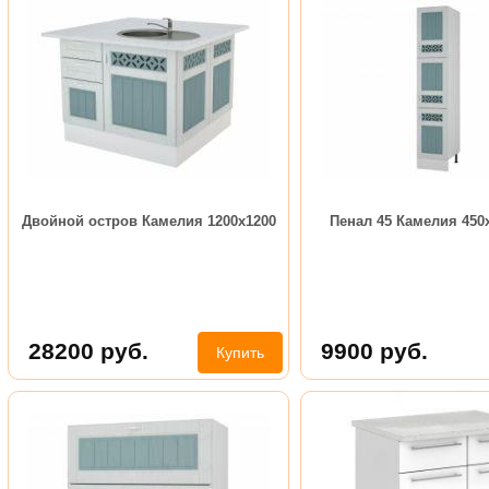
Двойной остров Камелия 1200х1200
Пенал 45 Камелия 450
28200
руб.
9900
руб.
Купить