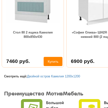
Стол 80 2 ящика Камелия
«София Олива» ШН2Я 
800х850х430
нижний 800 (2 ящ
7460
руб.
6900
руб.
Купить
Смотреть ещё:
Двойной остров Камелия 1200х1200
Преимущества МотивМебель
Большой
В