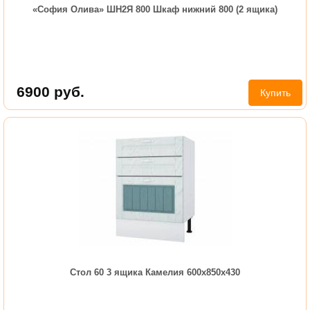
«София Олива» ШН2Я 800 Шкаф нижний 800 (2 ящика)
6900
руб.
Купить
Стол 60 3 ящика Камелия 600х850х430