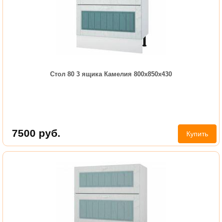
Стол 80 3 ящика Камелия 800х850х430
7500
руб.
Купить