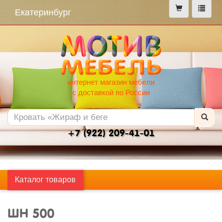
меню
Екатеринбург
интернет магазин мебели
с доставкой по России
+7 (922) 209-41-01
Каталог товаров
ШН 500