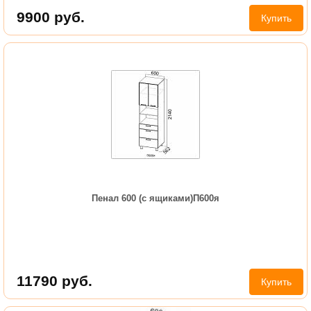
9900
руб.
Купить
Пенал 600 (с ящиками)П600я
11790
руб.
Купить