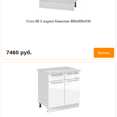
Стол 80 2 ящика Камелия 800х850х430
7460
руб.
Купить