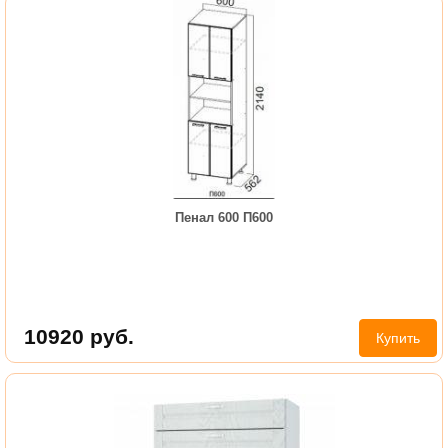
Пенал 600 П600
10920
руб.
Купить