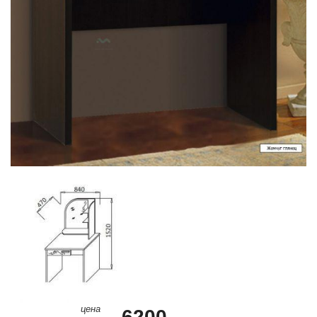
цена
6200.-