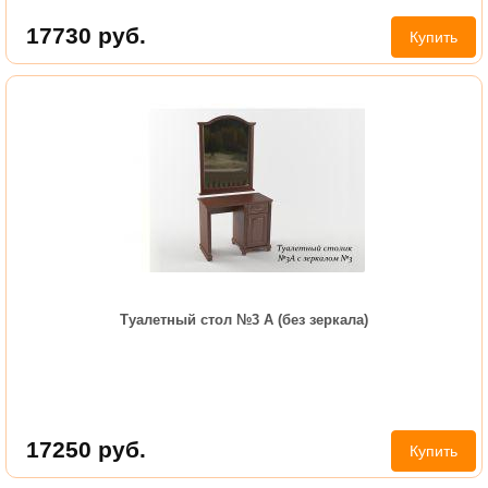
17730
руб.
Купить
Туалетный стол №3 А (без зеркала)
17250
руб.
Купить