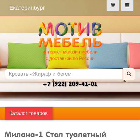
меню
Екатеринбург
интернет магазин мебели
с доставкой по России
+7 (922) 209-41-01
Каталог товаров
Милана-1 Стол туалетный