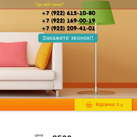
Где мой заказ?
+7 (922) 615-10-80
+7 (922) 169-00-19
+7 (922) 209-41-01
Закажите звонок!!
Корзина:
0
р.
цена