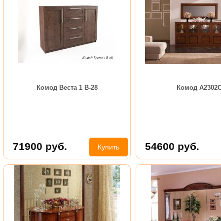
Комод Веста 1 В-28
Комод А2302
71900
руб.
54600
руб.
Купить