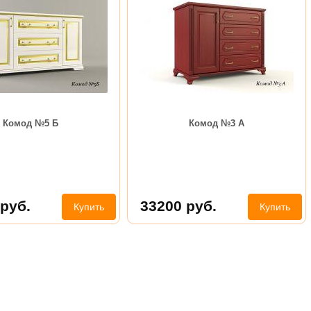
Комод №5 Б
Комод №3 А
руб.
33200
руб.
Купить
Купить