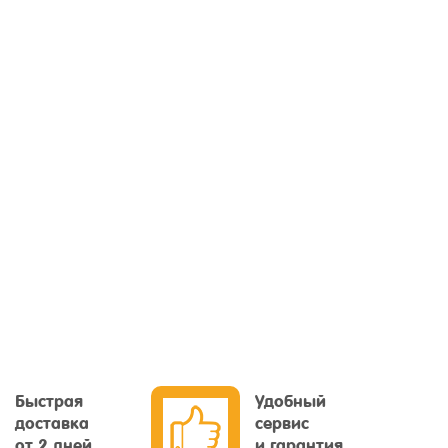
Быстрая
Удобный
доставка
сервис
от 2 дней
и гарантия