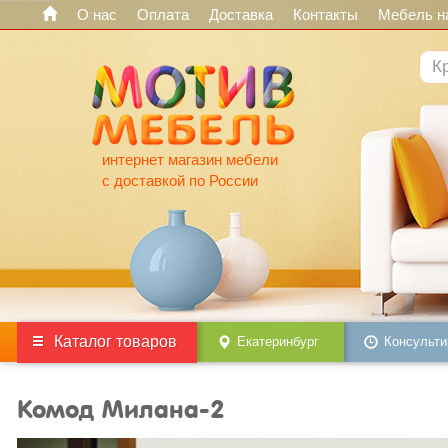
О нас
Оплата
Доставка
Контакты
Мебель на
интернет магазин мебели
с доставкой по России
Каталог товаров
Екатеринбург
Консульти
Комод Милана-2