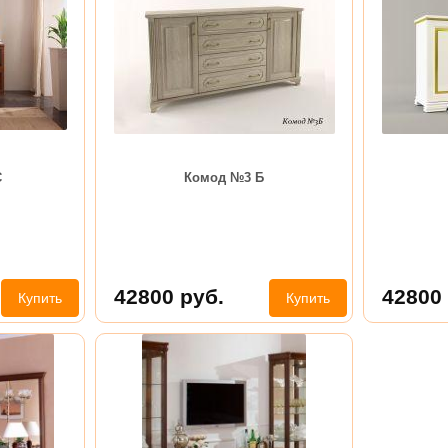
С
Комод №3 Б
42800
руб.
42800
Купить
Купить