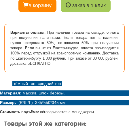
в корзину
заказ в 1 клик
Варианты оплаты:
При наличии товара на складе, оплата
при получении наличными. Если товара нет в наличии,
нужна предоплата 50%, оставшиеся 50% при получении
товара. Если вы не из Екатеринбурга, оплата производится
100% перед отгрузкой на транспортную компанию. Доставка
по Екатеринбургу 1 000 рублей. При заказе от 30 000 рублей,
доставка БЕСПЛАТНО!
Цвет:
тёмный тон, средний тон.
Материал:
массив, шпон берёзы.
Размер:
(В*Ш*Г) 385*550*345 мм.
Стоимость подъёма:
обговаривается с менеджером.
Товары этой же категории: