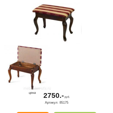
цена
2750.-
руб.
Артикул: 85175