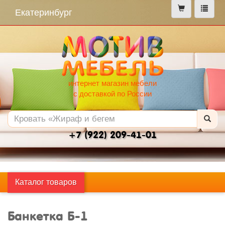
меню
Екатеринбург
интернет магазин мебели
с доставкой по России
+7 (922) 209-41-01
Каталог товаров
Банкетка Б-1