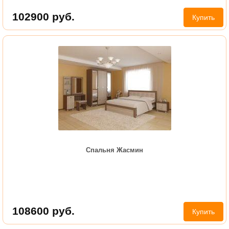
102900
руб.
Купить
Спальня Жасмин
108600
руб.
Купить