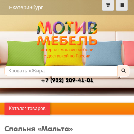
меню
Екатеринбург
интернет магазин мебели
с доставкой по России
+7 (922) 209-41-01
Каталог товаров
Спальня «Мальта»