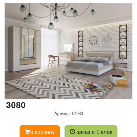
3080
Артикул: 84980
в корзину
заказ в 1 клик