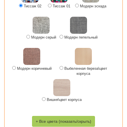
Тиссаж 02
Тиссаж 01
Модерн эскада
Модерн серый
Модерн пепельный
Модерн коричневый
Выбеленная береза\цвет
корпуса
Вишня\цвет корпуса
+ Все цвета (показать/скрыть)