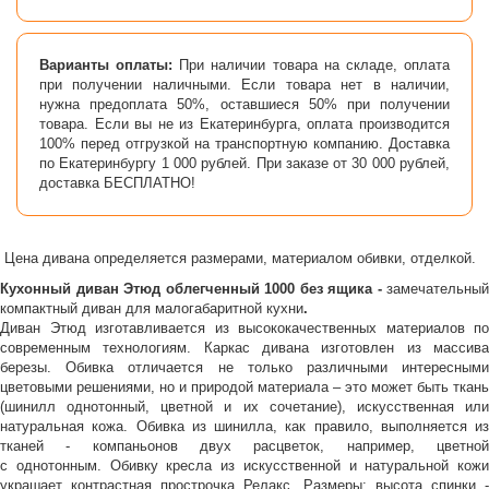
Варианты оплаты:
При наличии товара на складе, оплата
при получении наличными. Если товара нет в наличии,
нужна предоплата 50%, оставшиеся 50% при получении
товара. Если вы не из Екатеринбурга, оплата производится
100% перед отгрузкой на транспортную компанию. Доставка
по Екатеринбургу 1 000 рублей. При заказе от 30 000 рублей,
доставка БЕСПЛАТНО!
Цена дивана определяется размерами, материалом обивки, отделкой.
Кухонный диван Этюд облегченный 1000 без ящика -
замечательный
компактный диван для малогабаритной кухни
.
Диван Этюд изготавливается из высококачественных материалов по
современным технологиям. Каркас дивана изготовлен из массива
березы. Обивка отличается не только различными интересными
цветовыми решениями, но и природой материала – это может быть ткань
(шинилл однотонный, цветной и их сочетание), искусственная или
натуральная кожа. Обивка из шинилла, как правило, выполняется из
тканей - компаньонов двух расцветок, например, цветной
с однотонным. Обивку кресла из искусственной и натуральной кожи
украшает контрастная прострочка Релакс. Размеры: высота спинки -