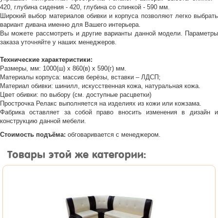
420, глубина сидения - 420, глубина со спинкой - 590 мм.
Широкий выбор материалов обивки и корпуса позволяют легко выбрать
вариант дивана именно для Вашего интерьера.
Вы можете рассмотреть и другие варианты данной модели. Параметры
заказа уточняйте у наших менеджеров.
Технические характеристики:
Размеры, мм: 1000(ш) х 860(в) х 590(г) мм.
Материалы корпуса: массив берёзы, вставки – ЛДСП;
Материал обивки: шинилл, искусственная кожа, натуральная кожа.
Цвет обивки: по выбору (см. доступные расцветки)
Прострочка Релакс выполняется на изделиях из кожи или кожзама.
Фабрика оставляет за собой право вносить изменения в дизайн и
конструкцию данной мебели.
Стоимость подъёма:
обговаривается с менеджером.
Товары этой же категории: