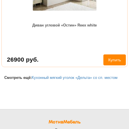
Диван угловой «Остин» Reex white
26900
руб.
Купить
Смотреть ещё:
Кухонный мягкий уголок «Дельта» со сп. местом
МотивМебель