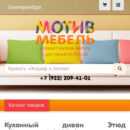
меню
Екатеринбург
интернет магазин мебели
с доставкой по России
+7 (922) 209-41-01
Каталог товаров
Кухонный диван Этюд