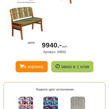
цена
9940.-
руб.
Артикул: 84932
в корзину
заказ в 1 клик
Укажите цвет исполнения