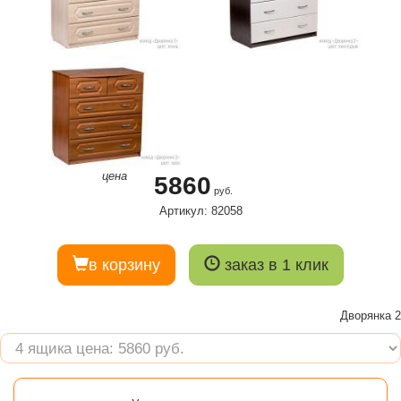
цена
5860
руб.
Артикул: 82058
в корзину
заказ в 1 клик
Дворянка 2