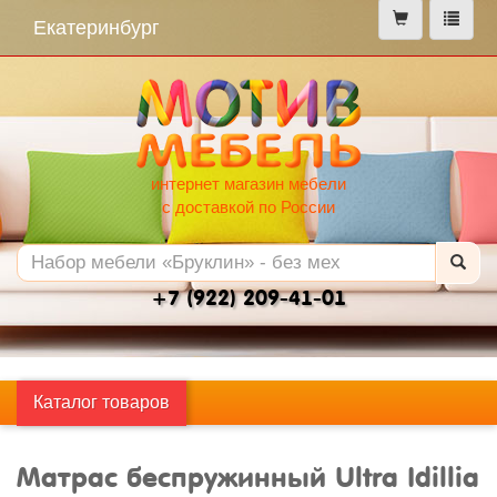
меню
Екатеринбург
интернет магазин мебели
с доставкой по России
+7 (922) 209-41-01
Каталог товаров
Матрас беспружинный Ultra Idillia