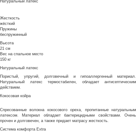
Натуральный латекс
Жесткость
жёсткий
Пружины
беспружинный
Высота
21 см
Вес на спальное место
150 кг
Натуральный латекс
Пористый, упругий, долговечный и гипоаллергенный материал.
Натуральный латекс термостабилен, обладает антисептическим
действием.
Кокосовая койра
Спресованные волокна кокосового ореха, пропитанные натуральным
латексом. Материал обладает бактерицидными свойствами. Очень
прочен и долговечен, а также придает матрасу жесткость.
Система комфорта Extra