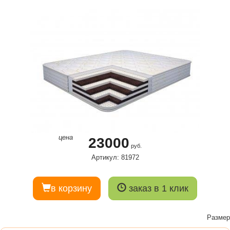
цена
23000
руб.
Артикул: 81972
в корзину
заказ в 1 клик
Размер