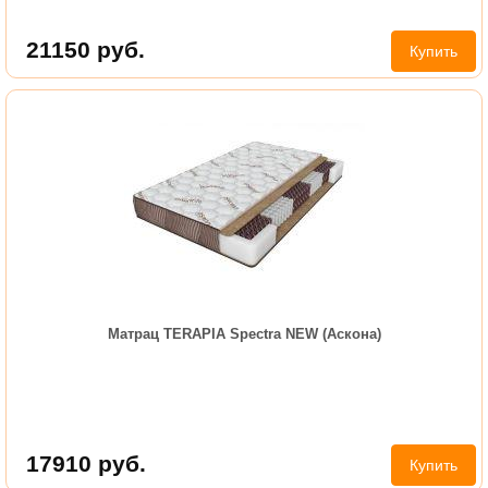
21150
руб.
Купить
Матрац TERAPIA Spectra NEW (Аскона)
17910
руб.
Купить