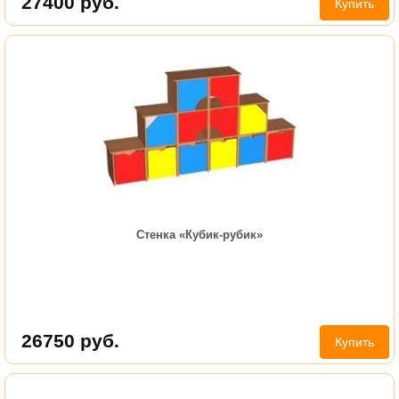
27400
руб.
Купить
Стенка «Кубик-рубик»
26750
руб.
Купить