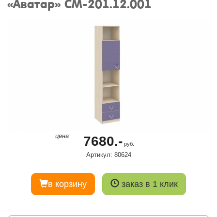
«Аватар» СМ-201.12.001
цена
7680.-
руб.
Артикул: 80624
в корзину
заказ в 1 клик