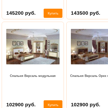
145200
руб.
143500
руб.
Купить
Спальня Версаль модульная
Спальня Версаль Орех
102900
руб.
102900
руб.
Купить