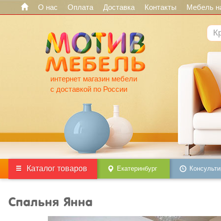
О нас
Оплата
Доставка
Контакты
Мебель на
интернет магазин мебели
с доставкой по России
Каталог товаров
Екатеринбург
Консульти
Спальня Янна