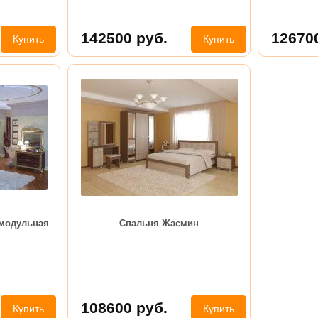
142500
руб.
12670
Купить
Купить
 модульная
Спальня Жасмин
108600
руб.
Купить
Купить