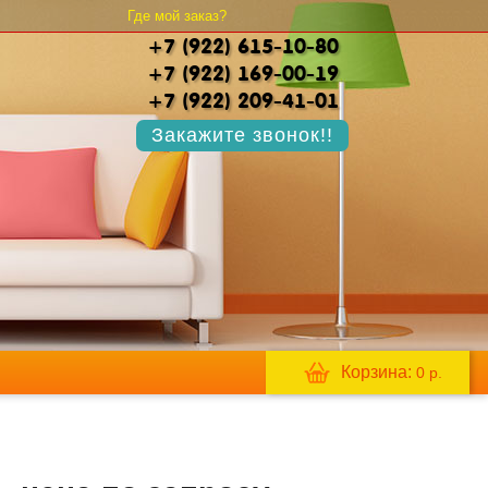
Где мой заказ?
+7 (922) 615-10-80
+7 (922) 169-00-19
+7 (922) 209-41-01
Закажите звонок!!
Корзина:
0
р.