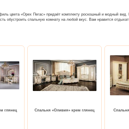
офиль цвета «Орех Пегас» придаёт комплекту роскошный и модный вид.
ть обустроить спальную комнату на любой вкус. Вам нравится отдыхат
м глянец
Спальня «Оливия» крем глянец
Спальня