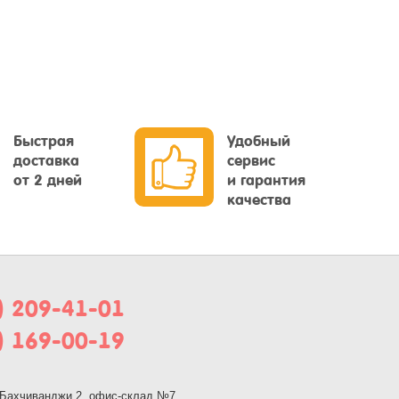
Быстрая
Удобный
доставка
сервис
от 2 дней
и гарантия
качества
) 209-41-01
) 169-00-19
, Бахчиванджи 2, офис-склад №7