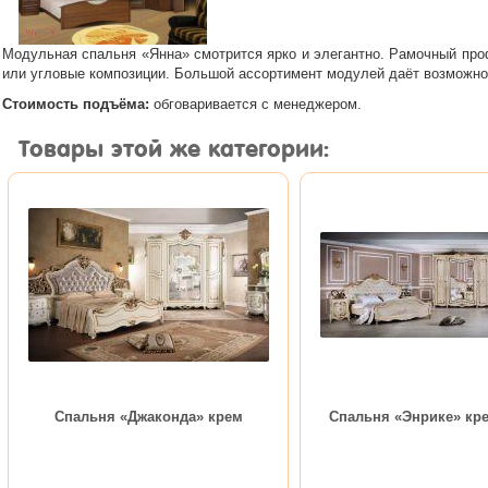
Модульная спальня «Янна» смотрится ярко и элегантно. Рамочный пр
или угловые композиции. Большой ассортимент модулей даёт возможнос
Стоимость подъёма:
обговаривается с менеджером.
Товары этой же категории:
Спальня «Джаконда» крем
Спальня «Энрике» кре