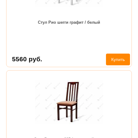
Стул Рио шегги графит / белый
5560
руб.
Купить