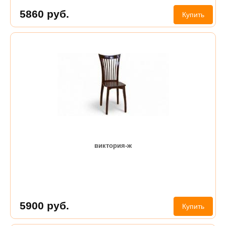
5860
руб.
Купить
виктория-ж
5900
руб.
Купить