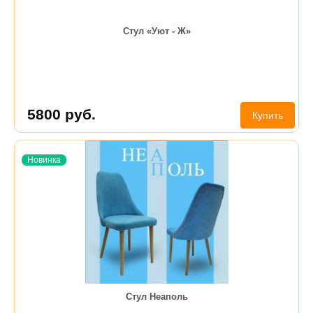
Стул «Уют - Ж»
5800
руб.
Купить
Новинка
Стул Неаполь