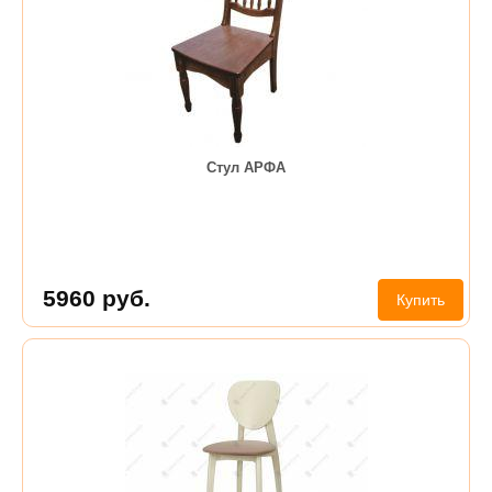
Стул АРФА
5960
руб.
Купить