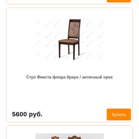
Стул Фиеста флора браун / античный орех
5600
руб.
Купить