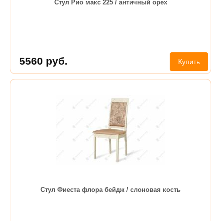
Стул Рио макс 225 / античный орех
5560
руб.
Купить
Стул Фиеста флора бейдж / слоновая кость