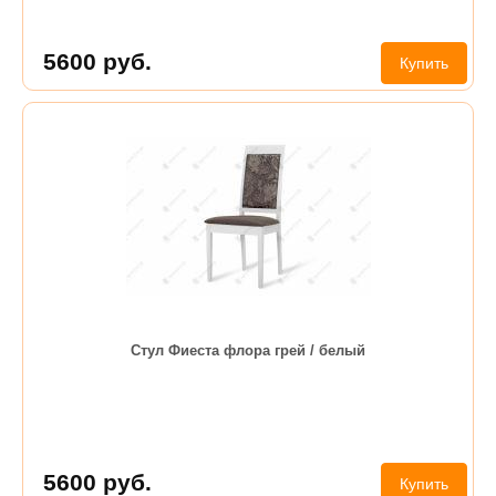
5600
руб.
Купить
Стул Фиеста флора грей / белый
5600
руб.
Купить