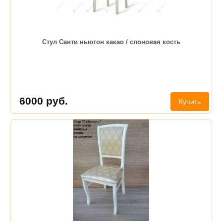
Стул Санти ньютон какао / слоновая кость
6000
руб.
Купить