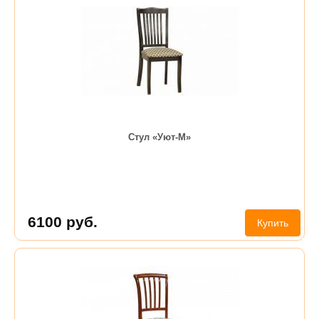
Стул «Уют-М»
6100
руб.
Купить