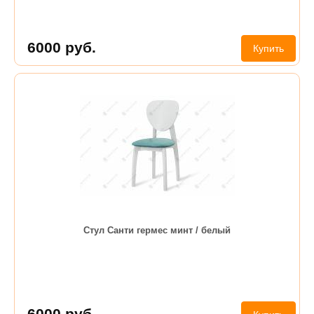
6000
руб.
Купить
Стул Санти гермес минт / белый
6000
руб.