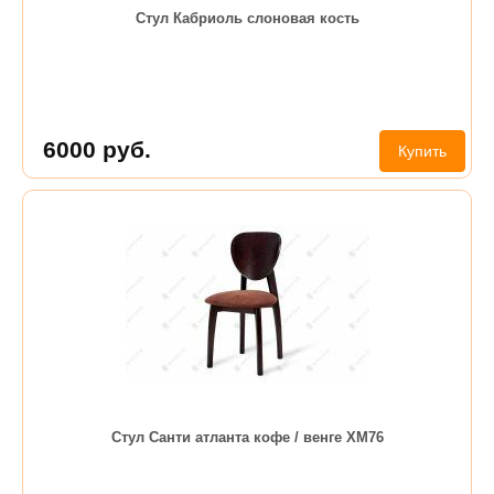
Стул Кабриоль слоновая кость
6000
руб.
Купить
Стул Санти атланта кофе / венге ХМ76