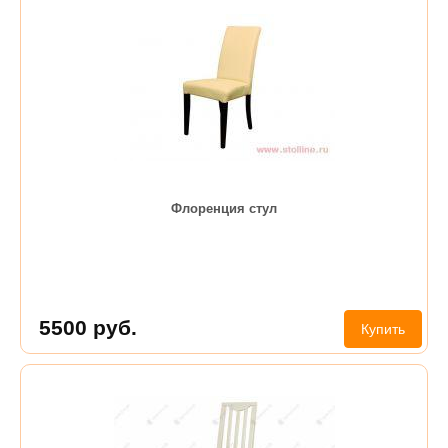
Флоренция стул
5500
руб.
Купить