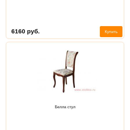
6160
руб.
Купить
Белла стул