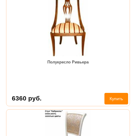
Полукресло Ривьера
6360
руб.
Купить