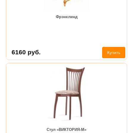
Фрэнклинд
6160
руб.
Купить
Стул «ВИКТОРИЯ-М»