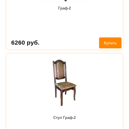
Граф-2
6260
руб.
Купить
Стул Граф-2