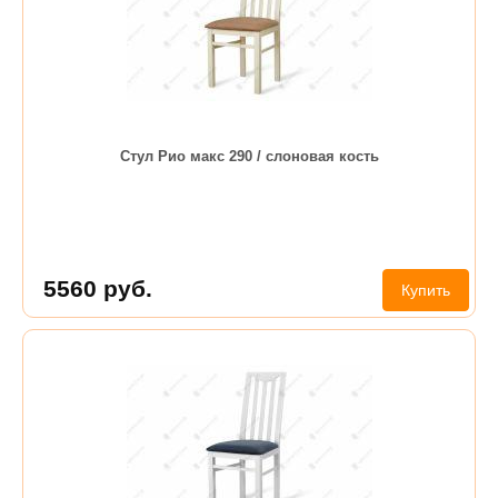
Стул Рио макс 290 / слоновая кость
5560
руб.
Купить