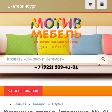
меню
Екатеринбург
интернет магазин мебели
с доставкой по России
+7 (922) 209-41-01
Каталог товаров
Главная
Каталог
Стулья