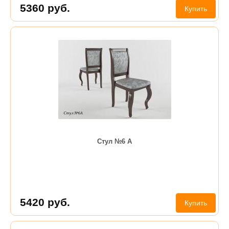
5360
руб.
Купить
Стул №6 А
5420
руб.
Купить