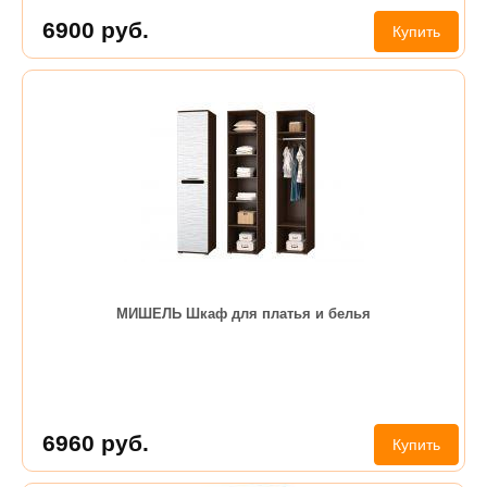
6900
руб.
Купить
МИШЕЛЬ Шкаф для платья и белья
6960
руб.
Купить