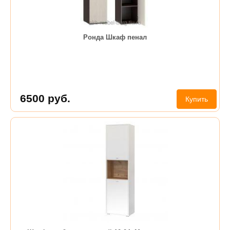
Ронда Шкаф пенал
6500
руб.
Купить