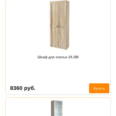
Шкаф для платья 24.188
8360
руб.
Купить