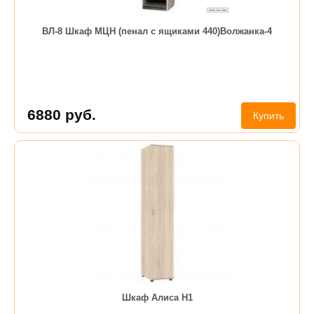
ВЛ-8 Шкаф МЦН (пенал с ящиками 440)Волжанка-4
6880
руб.
Купить
Шкаф Алиса Н1