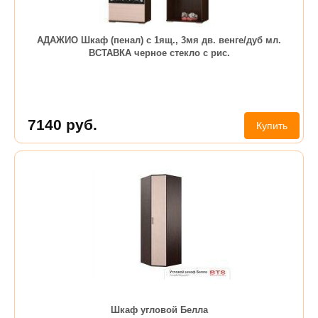
АДАЖИО Шкаф (пенал) с 1ящ., 3мя дв. венге/дуб мл.
ВСТАВКА черное стекло с рис.
7140
руб.
Купить
Шкаф угловой Белла