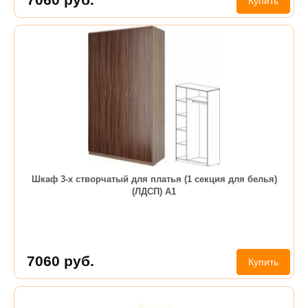
Купить
Шкаф 3-х створчатый для платья (1 секция для белья)
(ЛДСП) А1
7060
руб.
Купить