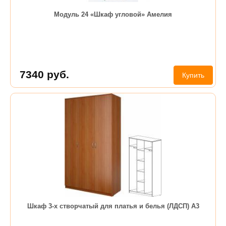
Модуль 24 «Шкаф угловой» Амелия
7340
руб.
Купить
Шкаф 3-х створчатый для платья и белья (ЛДСП) А3