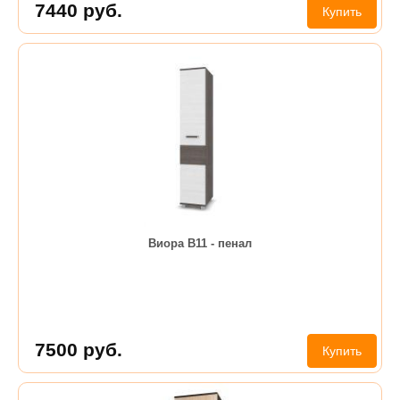
7440
руб.
Купить
Виора В11 - пенал
7500
руб.
Купить