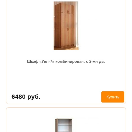
Шкаф «Уют-7» комбинирован. с 2-мя дв.
6480
руб.
Купить