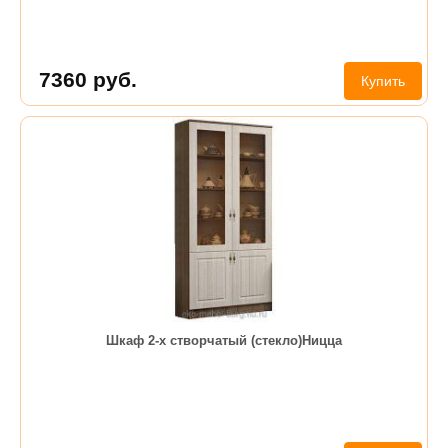
7360
руб.
Купить
Шкаф 2-х створчатый (стекло)Ницца