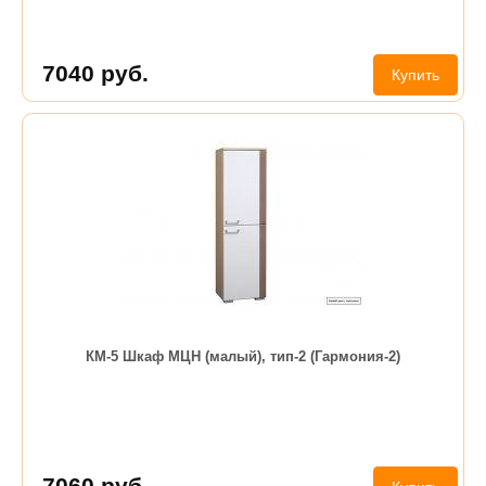
7040
руб.
Купить
КМ-5 Шкаф МЦН (малый), тип-2 (Гармония-2)
7060
руб.