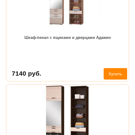
Шкаф-пенал с ящиками и дверцами Адажио
7140
руб.
Купить