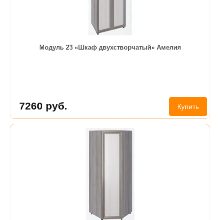
Модуль 23 «Шкаф двухстворчатый» Амелия
7260
руб.
Купить