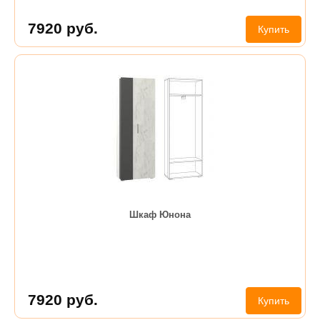
7920
руб.
Купить
Шкаф Юнона
7920
руб.
Купить