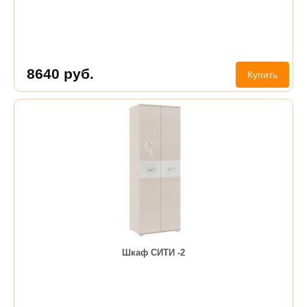
8640
руб.
Купить
Шкаф СИТИ -2