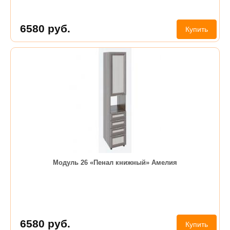
6580
руб.
Купить
Модуль 26 «Пенал книжный» Амелия
6580
руб.
Купить