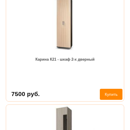
Карина К21 - шкаф 2-х дверный
7500
руб.
Купить