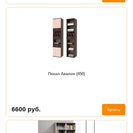
Пенал Авалон (450)
6600
руб.
Купить