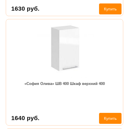
1630
руб.
Купить
«София Олива» ШВ 400 Шкаф верхний 400
1640
руб.
Купить