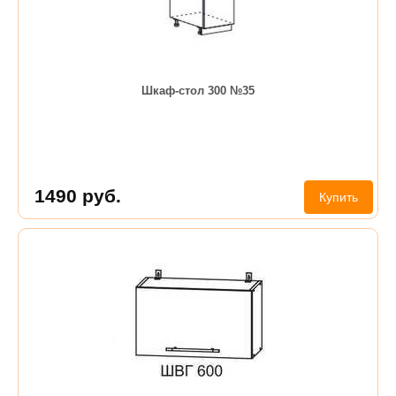
Шкаф-стол 300 №35
1490
руб.
Купить