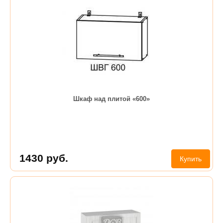
Шкаф над плитой «600»
1430
руб.
Купить