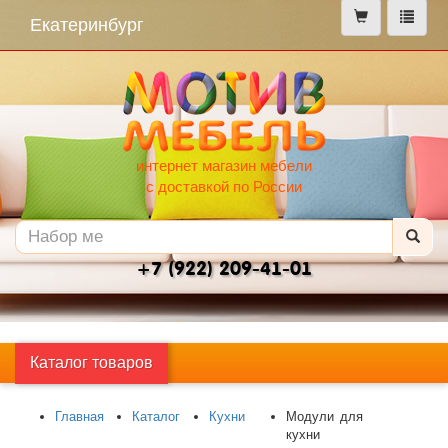
меню
Екатеринбург
интернет магазин мебели
с доставкой по России
+7 (922) 209-41-01
Каталог товаров
Главная
Каталог
Кухни
Модули для
кухни