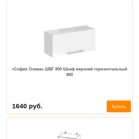
«София Олива» ШВГ 800 Шкаф верхний горизонтальный
800
1640
руб.
Купить