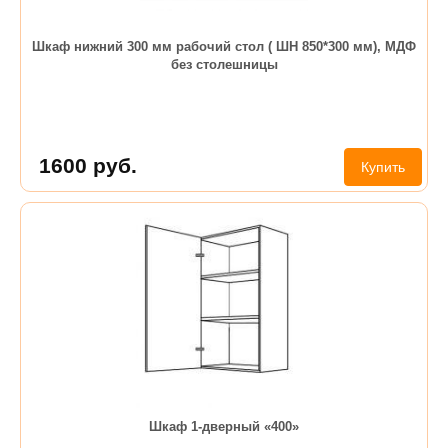
Шкаф нижний 300 мм рабочий стол ( ШН 850*300 мм), МДФ
без столешницы
1600
руб.
Купить
Шкаф 1-дверный «400»