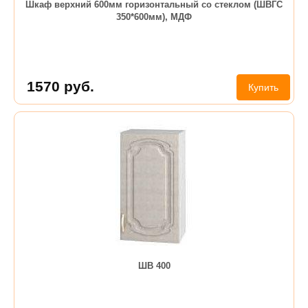
Шкаф верхний 600мм горизонтальный со стеклом (ШВГС
350*600мм), МДФ
1570
руб.
Купить
ШВ 400