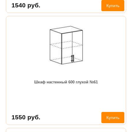
1540
руб.
Купить
Шкаф настенный 600 глухой №61
1550
руб.
Купить