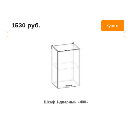
1530
руб.
Купить
Шкаф 1-дверный «400»