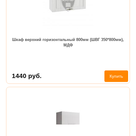
Шкаф верхний горизонтальный 800мм (ШВГ 350*800мм),
МДФ
1440
руб.
Купить