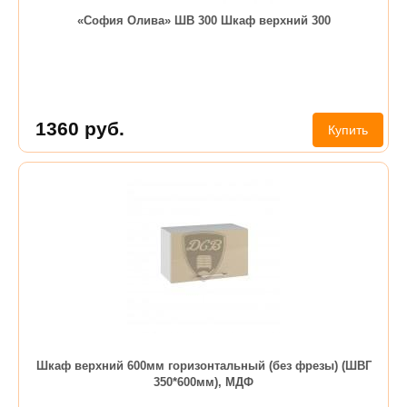
«София Олива» ШВ 300 Шкаф верхний 300
1360
руб.
Купить
Шкаф верхний 600мм горизонтальный (без фрезы) (ШВГ
350*600мм), МДФ