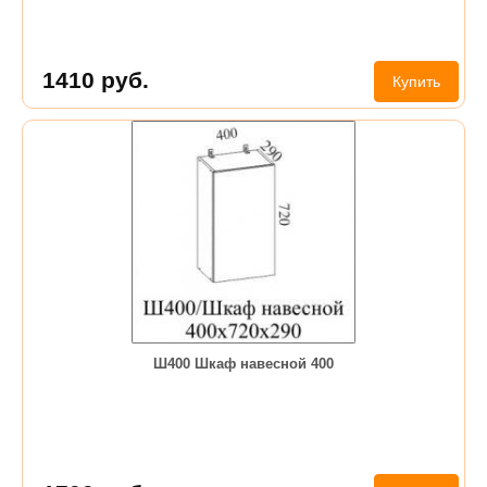
1410
руб.
Купить
Ш400 Шкаф навесной 400