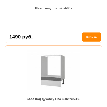
Шкаф над плитой «600»
1490
руб.
Купить
Стол под духовку Ева 600х850х430