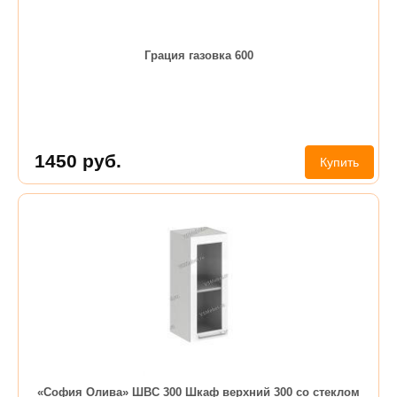
Грация газовка 600
1450
руб.
Купить
«София Олива» ШВС 300 Шкаф верхний 300 со стеклом