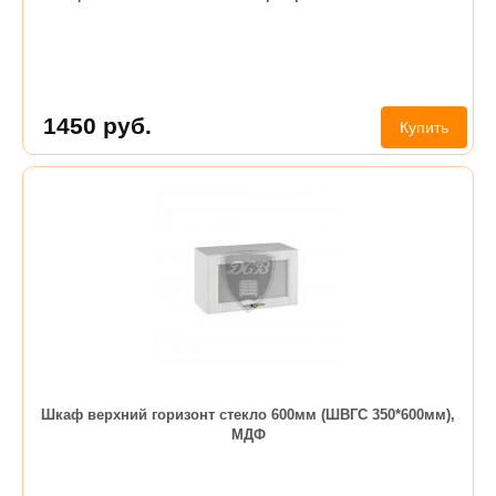
1450
руб.
Купить
Шкаф верхний горизонт стекло 600мм (ШВГС 350*600мм),
МДФ