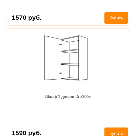
1570
руб.
Купить
Шкаф 1-дверный «300»
1590
руб.
Купить