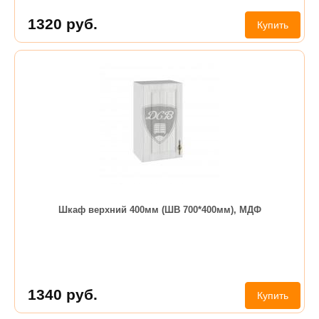
1320
руб.
Купить
Шкаф верхний 400мм (ШВ 700*400мм), МДФ
1340
руб.
Купить