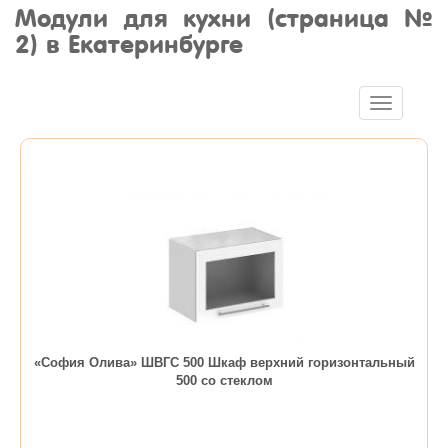
Модули для кухни (страница №
2) в Екатеринбурге
Toggle
navigation
«София Олива» ШВГС 500 Шкаф верхний горизонтальный
500 со стеклом