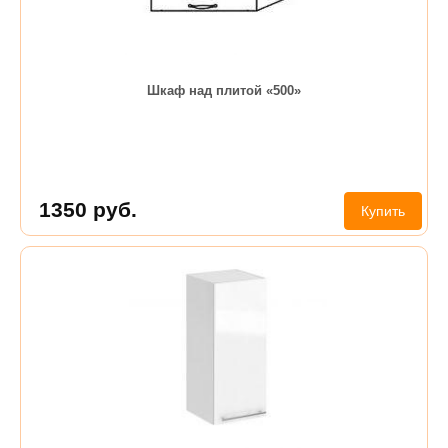
Шкаф над плитой «500»
1350
руб.
Купить