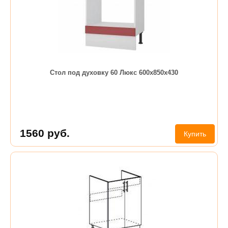
Стол под духовку 60 Люкс 600х850х430
1560
руб.
Купить