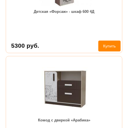
Детская «Форсаж» - шкаф 600 4Д
5300
руб.
Купить
Комод с дверкой «Арабика»