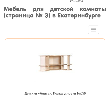
комнаты
Мебель для детской комнаты
(страница № 3) в Екатеринбурге
Toggle
navigation
Детская «Алиса»: Полка угловая №559