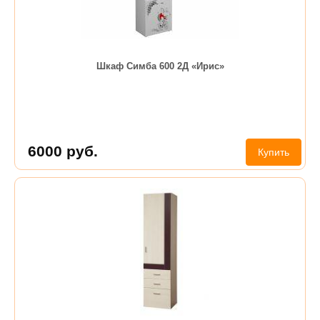
Шкаф Симба 600 2Д «Ирис»
6000
руб.
Купить