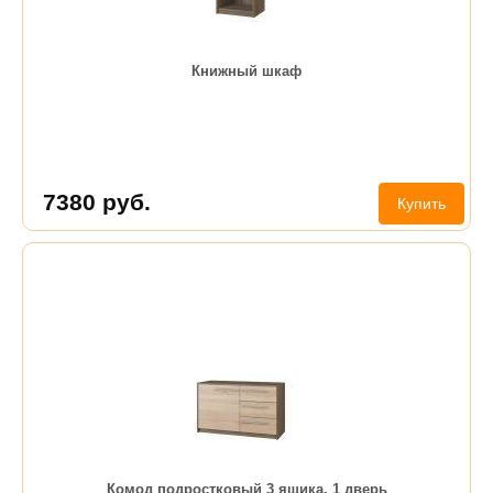
Книжный шкаф
7380
руб.
Купить
Комод подростковый 3 ящика, 1 дверь