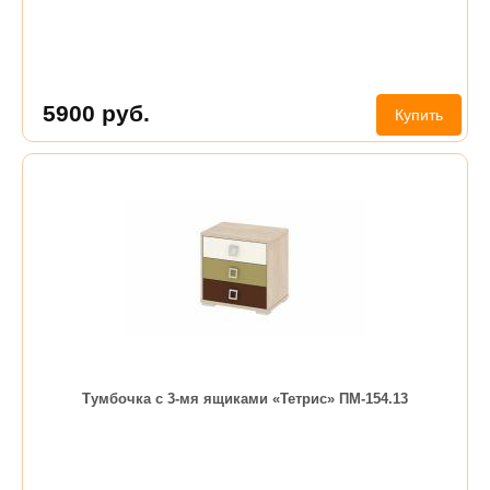
5900
руб.
Купить
Тумбочка с 3-мя ящиками «Тетрис» ПМ-154.13