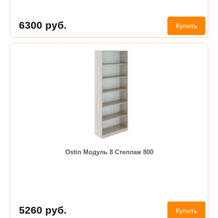
6300
руб.
Купить
Ostin Модуль 8 Стеллаж 800
5260
руб.
Купить