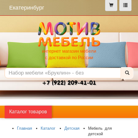
меню
Екатеринбург
интернет магазин мебели
с доставкой по России
+7 (922) 209-41-01
Каталог товаров
Главная
Каталог
Детская
Мебель для
детской