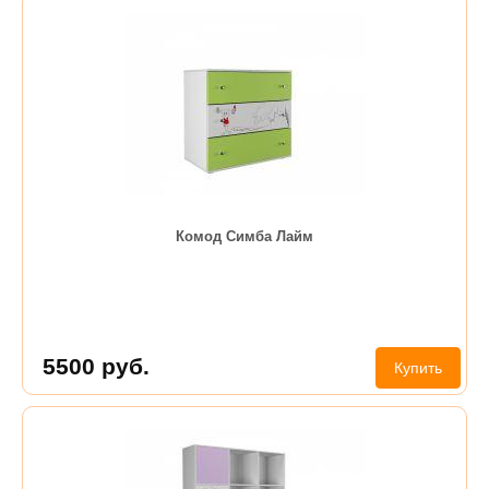
Комод Симба Лайм
5500
руб.
Купить