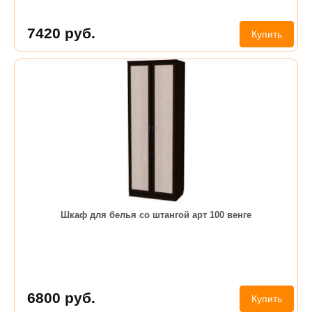
7420
руб.
Купить
Шкаф для белья со штангой арт 100 венге
6800
руб.
Купить