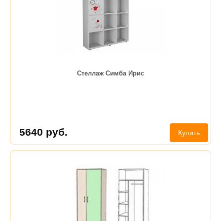
Стеллаж Симба Ирис
5640
руб.
Купить