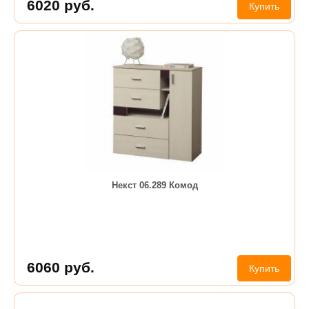
6020
руб.
Купить
Некст 06.289 Комод
6060
руб.
Купить