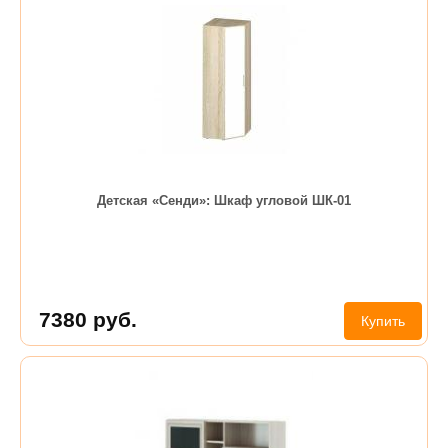
Детская «Сенди»: Шкаф угловой ШК-01
7380
руб.
Купить