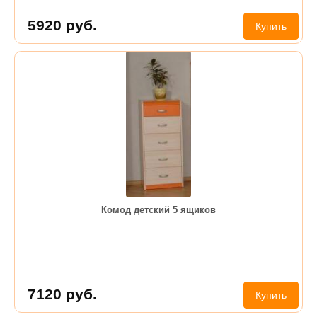
5920
руб.
Купить
Комод детский 5 ящиков
7120
руб.
Купить