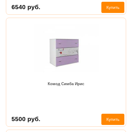
6540
руб.
Купить
Комод Симба Ирис
5500
руб.
Купить