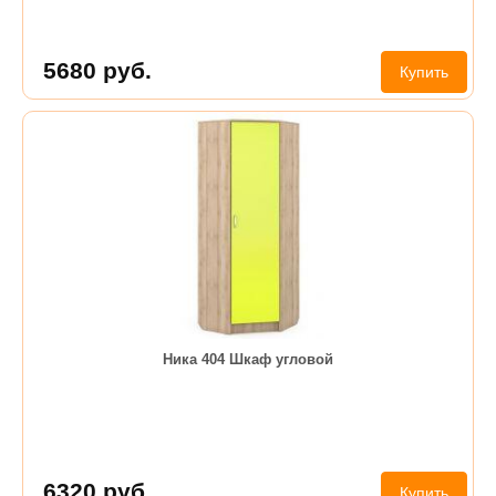
5680
руб.
Купить
Ника 404 Шкаф угловой
6320
руб.
Купить