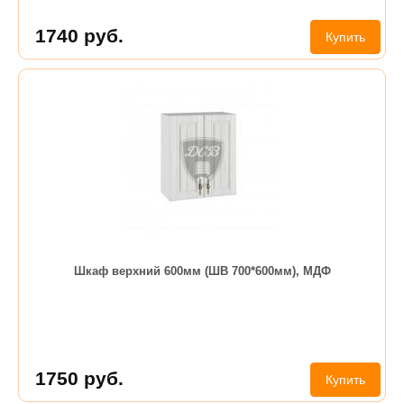
1740
руб.
Купить
Шкаф верхний 600мм (ШВ 700*600мм), МДФ
1750
руб.
Купить