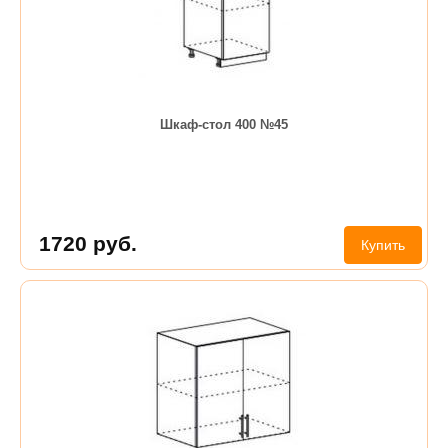
Шкаф-стол 400 №45
1720
руб.
Купить