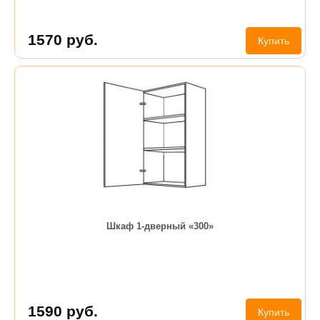
1570
руб.
Купить
Шкаф 1-дверный «300»
1590
руб.
Купить