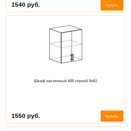
1540
руб.
Купить
Шкаф настенный 600 глухой №61
1550
руб.
Купить