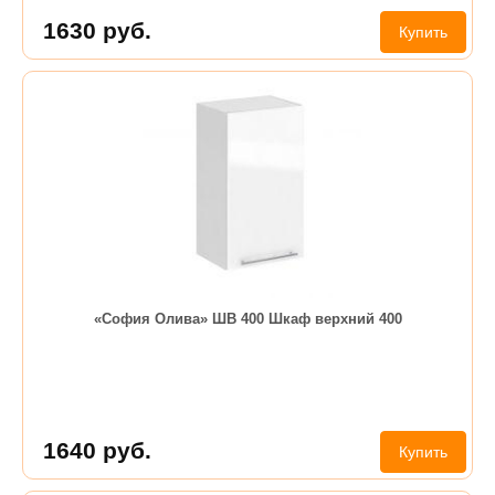
1630
руб.
Купить
«София Олива» ШВ 400 Шкаф верхний 400
1640
руб.
Купить