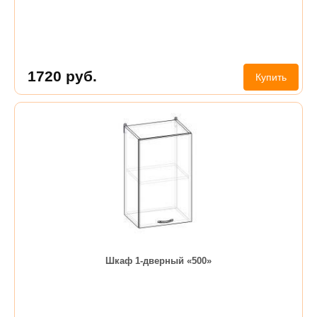
1720
руб.
Купить
Шкаф 1-дверный «500»