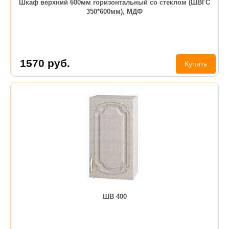
Шкаф верхний 600мм горизонтальный со стеклом (ШВГС
350*600мм), МДФ
1570
руб.
Купить
ШВ 400