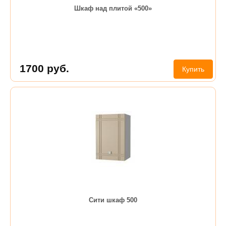
Шкаф над плитой «500»
1700
руб.
Купить
Сити шкаф 500