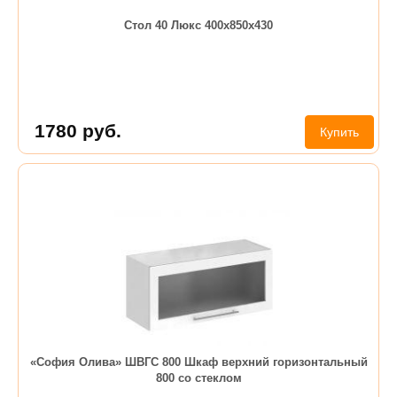
Стол 40 Люкс 400х850х430
1780
руб.
Купить
«София Олива» ШВГС 800 Шкаф верхний горизонтальный
800 со стеклом