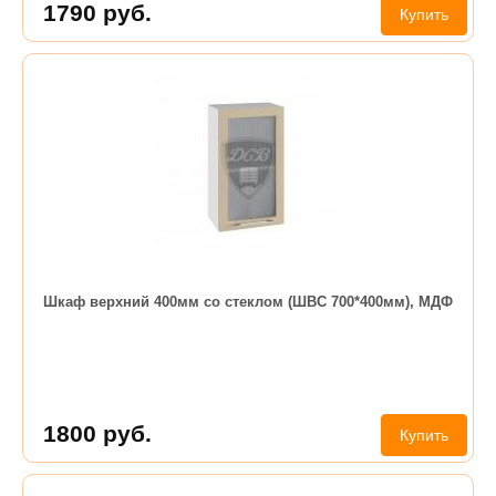
1790
руб.
Купить
Шкаф верхний 400мм со стеклом (ШВС 700*400мм), МДФ
1800
руб.
Купить