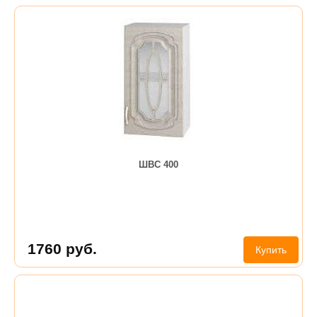
ШВС 400
1760
руб.
Купить