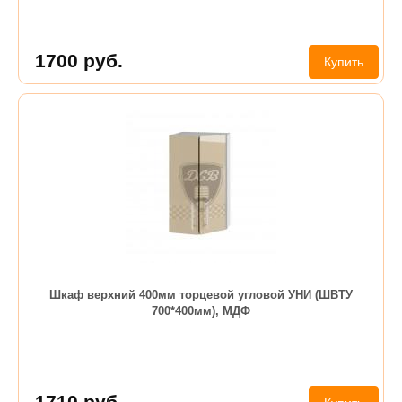
1700
руб.
Купить
Шкаф верхний 400мм торцевой угловой УНИ (ШВТУ
700*400мм), МДФ
1710
руб.