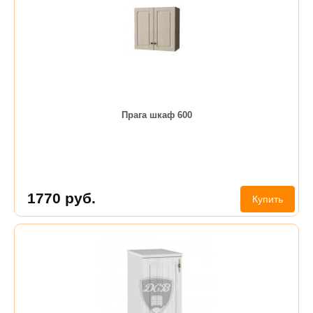
Прага шкаф 600
1770
руб.
Купить