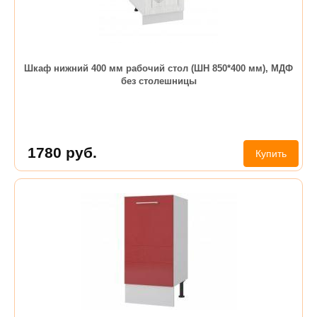
Шкаф нижний 400 мм рабочий стол (ШН 850*400 мм), МДФ
без столешницы
1780
руб.
Купить