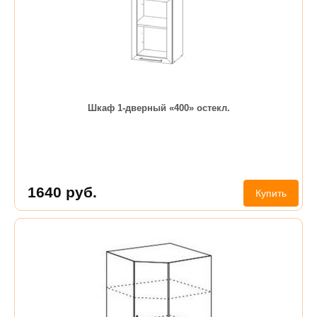
Шкаф 1-дверный «400» остекл.
1640
руб.
Купить