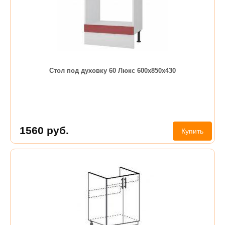
Стол под духовку 60 Люкс 600х850х430
1560
руб.
Купить