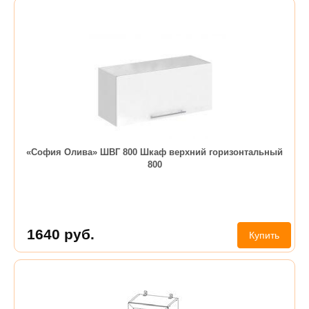
«София Олива» ШВГ 800 Шкаф верхний горизонтальный
800
1640
руб.
Купить