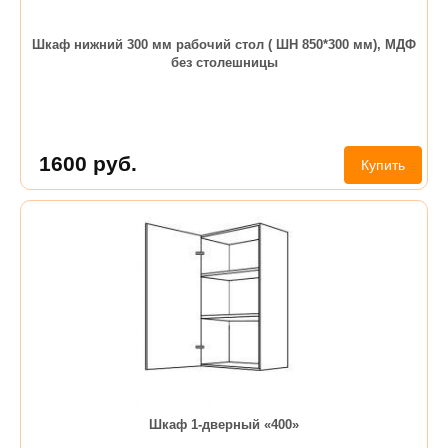
Шкаф нижний 300 мм рабочий стол ( ШН 850*300 мм), МДФ
без столешницы
1600
руб.
Купить
Шкаф 1-дверный «400»