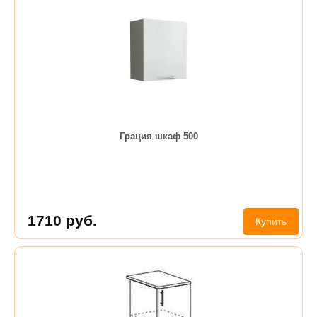
Грация шкаф 500
1710
руб.
Купить